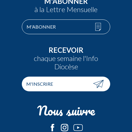
M'ABONNER
à la Lettre Mensuelle
M'ABONNER
RECEVOIR
chaque semaine l'Info
Diocèse
M'INSCRIRE
Nous suivre