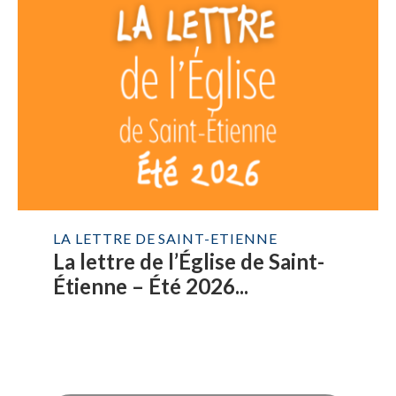
LA LETTRE DE SAINT-ETIENNE
La lettre de l’Église de Saint-
Étienne – Été 2026...