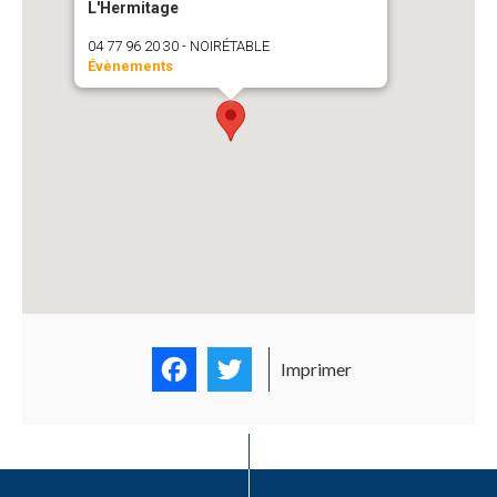
L'Hermitage
04 77 96 20 30 - NOIRÉTABLE
Évènements
Facebook
Twitter
Imprimer