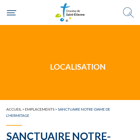
Un mouvement
LOCALISATION
Choisir ma paroisse par commune
Une commune
ACCUEIL
>
EMPLACEMENTS
>
SANCTUAIRE NOTRE-DAME DE
L’HERMITAGE
SANCTUAIRE NOTRE-