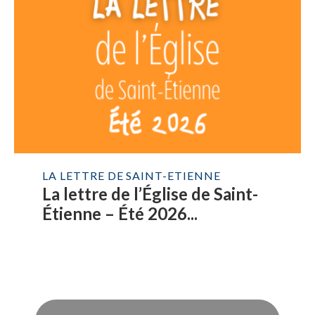
LA LETTRE DE SAINT-ETIENNE
La lettre de l’Église de Saint-
Étienne – Été 2026...