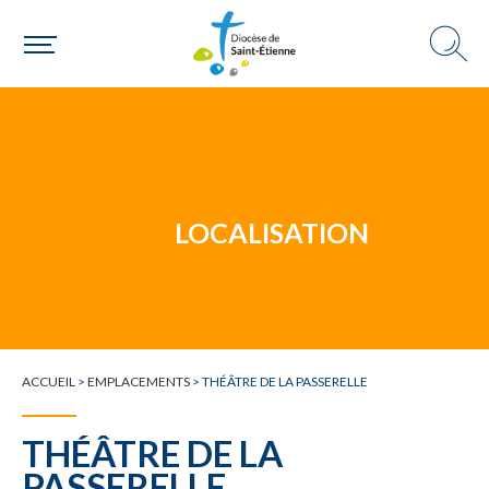
Un mouvement
LOCALISATION
Choisir ma paroisse par commune
Une commune
ACCUEIL
>
EMPLACEMENTS
>
THÉÂTRE DE LA PASSERELLE
THÉÂTRE DE LA
PASSERELLE