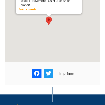
Rue du 11 Novembre - Saint-Just-Saint-
Rambert
Évènements
Facebook
Twitter
Imprimer