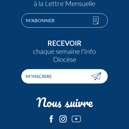
à la Lettre Mensuelle
M'ABONNER
RECEVOIR
chaque semaine l'Info
Diocèse
M'INSCRIRE
Nous suivre