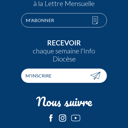
à la Lettre Mensuelle
M'ABONNER
RECEVOIR
chaque semaine l'Info
Diocèse
M'INSCRIRE
Nous suivre