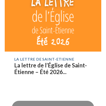
LA LETTRE DE SAINT-ETIENNE
La lettre de l’Église de Saint-
Étienne – Été 2026...