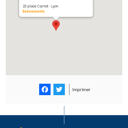
23 place Carnot - Lyon
Évènements
Facebook
Twitter
Imprimer