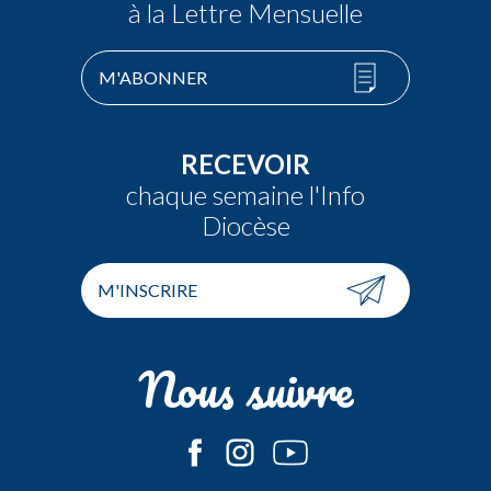
à la Lettre Mensuelle
M'ABONNER
RECEVOIR
chaque semaine l'Info
Diocèse
M'INSCRIRE
Nous suivre