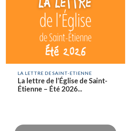
LA LETTRE DE SAINT-ETIENNE
La lettre de l’Église de Saint-
Étienne – Été 2026...