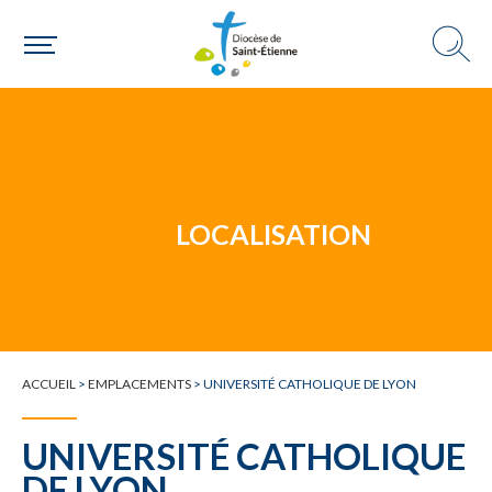
Un mouvement
LOCALISATION
Choisir ma paroisse par commune
Une commune
ACCUEIL
>
EMPLACEMENTS
>
UNIVERSITÉ CATHOLIQUE DE LYON
UNIVERSITÉ CATHOLIQUE
DE LYON