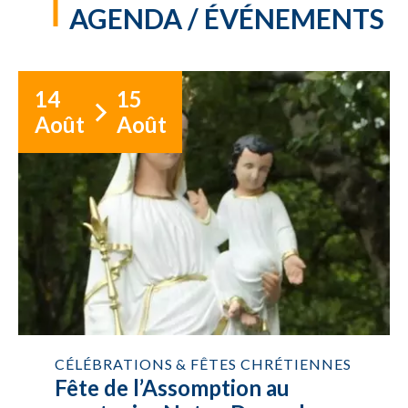
AGENDA / ÉVÉNEMENTS
14
15
Août
Août
CÉLÉBRATIONS & FÊTES CHRÉTIENNES
Fête de l’Assomption au