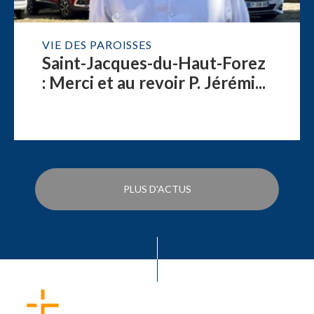
VIE DES PAROISSES
Saint-Jacques-du-Haut-Forez
: Merci et au revoir P. Jérémi...
PLUS D'ACTUS