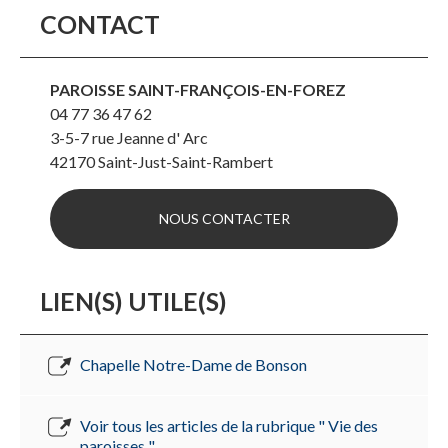
CONTACT
PAROISSE SAINT-FRANÇOIS-EN-FOREZ
04 77 36 47 62
3-5-7 rue Jeanne d' Arc
42170
Saint-Just-Saint-Rambert
NOUS CONTACTER
LIEN(S) UTILE(S)
Chapelle Notre-Dame de Bonson
Voir tous les articles de la rubrique " Vie des
paroisses "