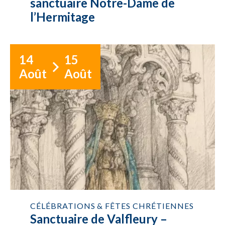
sanctuaire Notre-Dame de
l’Hermitage
14
15
Août
Août
CÉLÉBRATIONS & FÊTES CHRÉTIENNES
Sanctuaire de Valfleury –