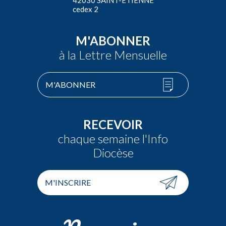
42030 SAINT-ÉTIENNE
cedex 2
M'ABONNER
à la Lettre Mensuelle
M'ABONNER
RECEVOIR
chaque semaine l'Info
Diocèse
M'INSCRIRE