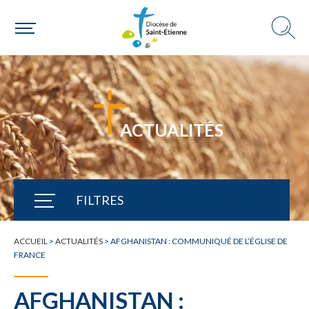
ACTUALITÉS
FILTRES
TOUTE L'ACTUALITÉ
ACCUEIL
>
ACTUALITÉS
>
AFGHANISTAN : COMMUNIQUÉ DE L’ÉGLISE DE
FRANCE
AFGHANISTAN :