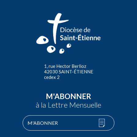
1, rue Hector Berlioz
42030 SAINT-ÉTIENNE
cedex 2
M'ABONNER
à la Lettre Mensuelle
M'ABONNER