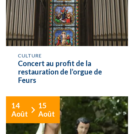
CULTURE
Concert au profit de la
restauration de l’orgue de
Feurs
14
15
Août
Août