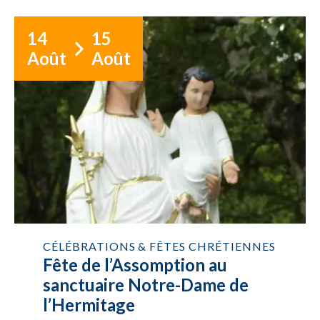
14
15
Août
Août
CÉLÉBRATIONS & FÊTES CHRÉTIENNES
Fête de l’Assomption au
sanctuaire Notre-Dame de
l’Hermitage