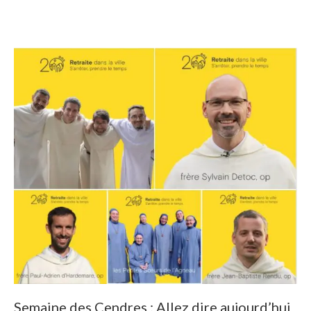
Semaine des Cendres : Allez dire aujourd’hui