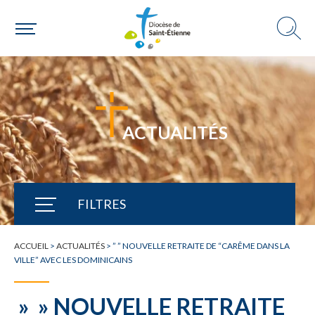
ACTUALITÉS
FILTRES
TOUTE L'ACTUALITÉ
ACCUEIL
>
ACTUALITÉS
>
” ” NOUVELLE RETRAITE DE “CARÊME DANS LA
VILLE” AVEC LES DOMINICAINS
» » NOUVELLE RETRAITE