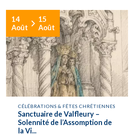
14
15
Août
Août
CÉLÉBRATIONS & FÊTES CHRÉTIENNES
Sanctuaire de Valfleury –
Solennité de l’Assomption de
la Vi...