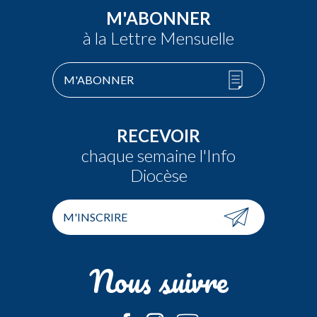
M'ABONNER
à la Lettre Mensuelle
M'ABONNER
RECEVOIR
chaque semaine l'Info
Diocèse
M'INSCRIRE
Nous suivre