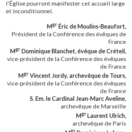
l’Église pourront manifester cet accueil large
et inconditionnel.
gr
M
Éric de Moulins-Beaufort,
Président de la Conférence des évêques de
France
gr
M
Dominique Blanchet, évêque de Créteil,
vice-président de la Conférence des évêques
de France
gr
M
Vincent Jordy, archevêque de Tours,
vice-président de la Conférence des évêques
de France
S. Em. le Cardinal Jean-Marc Aveline,
archevêque de Marseille
gr
M
Laurent Ulrich,
archevêque de Paris
gr