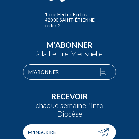
1, rue Hector Berlioz
42030 SAINT-ÉTIENNE
cedex 2
M'ABONNER
à la Lettre Mensuelle
M'ABONNER
RECEVOIR
chaque semaine l'Info
Diocèse
M'INSCRIRE