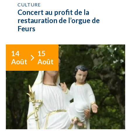
CULTURE
Concert au profit de la
restauration de l’orgue de
Feurs
14
15
Août
Août