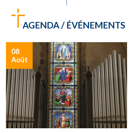
AGENDA / ÉVÉNEMENTS
08
Août