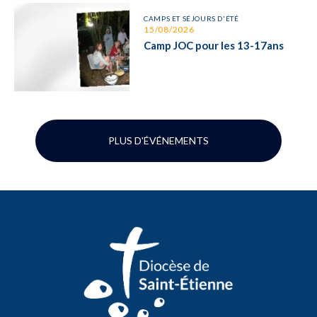
CAMPS ET SÉJOURS D'ÉTÉ
15/08/2026
Camp JOC pour les 13-17ans
PLUS D'ÉVÉNEMENTS