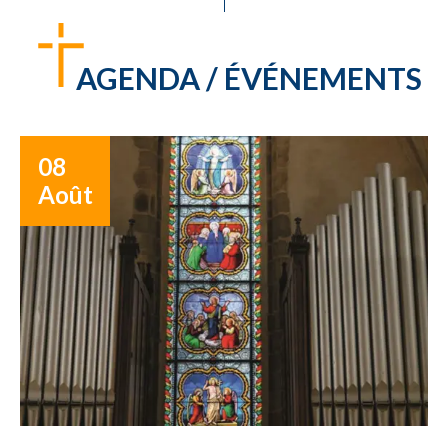
AGENDA / ÉVÉNEMENTS
08
Août