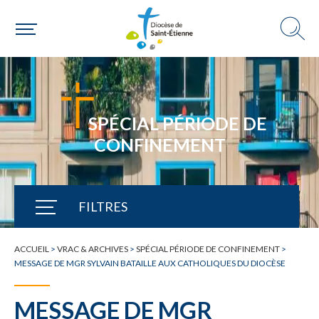
SPÉCIAL PÉRIODE DE
CONFINEMENT
FILTRES
TOUTE L'ACTUALITÉ
ACCUEIL
>
VRAC & ARCHIVES
>
SPÉCIAL PÉRIODE DE CONFINEMENT
>
MESSAGE DE MGR SYLVAIN BATAILLE AUX CATHOLIQUES DU DIOCÈSE
MESSAGE DE MGR