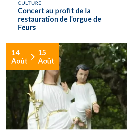
CULTURE
Concert au profit de la
restauration de l’orgue de
Feurs
14
15
Août
Août