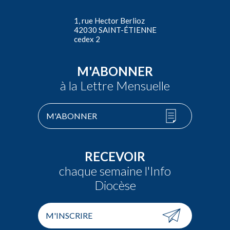
1, rue Hector Berlioz
42030 SAINT-ÉTIENNE
cedex 2
M'ABONNER
à la Lettre Mensuelle
M'ABONNER
RECEVOIR
chaque semaine l'Info
Diocèse
M'INSCRIRE