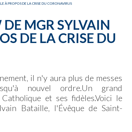
CARNET OFFICIEL
D
LLE À PROPOS DE LA CRISE DU CORONAVIRUS
W DE MGR SYLVAIN
OS DE LA CRISE DU
nement, il n'y aura plus de messes
squ'à nouvel ordre.Un grand
Catholique et ses fidèles.Voici le
ain Bataille, l'Évêque de Saint-