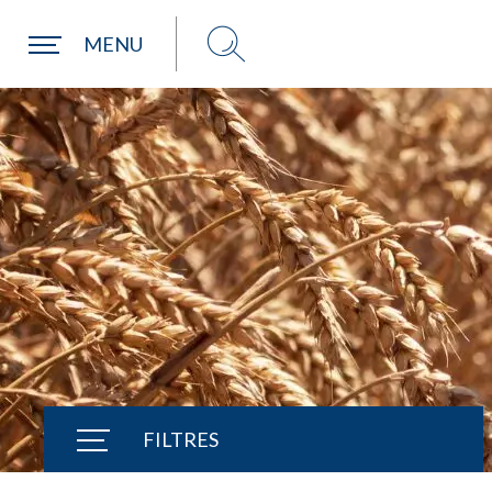
MENU
Choisir ma paroisse par commune
Une commune
FILTRES