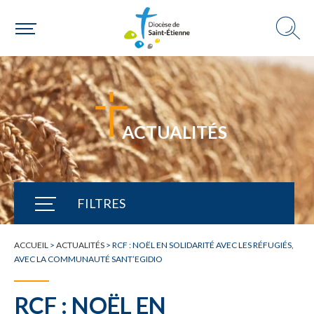
ACTUALITÉS
FILTRES
TOUTE L'ACTUALITÉ
ACCUEIL
>
ACTUALITÉS
>
RCF : NOËL EN SOLIDARITÉ AVEC LES RÉFUGIÉS,
AVEC LA COMMUNAUTÉ SANT’EGIDIO
RCF : NOËL EN