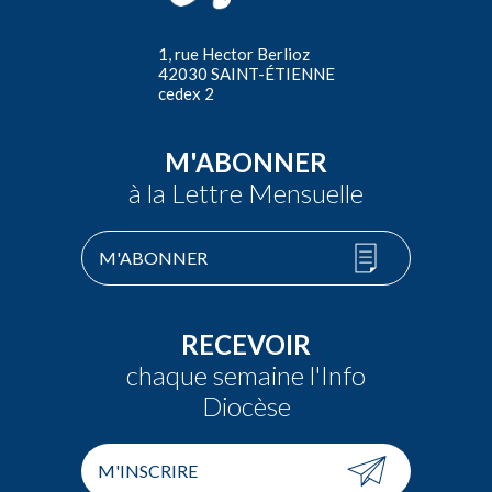
1, rue Hector Berlioz
42030 SAINT-ÉTIENNE
cedex 2
M'ABONNER
à la Lettre Mensuelle
M'ABONNER
RECEVOIR
chaque semaine l'Info
Diocèse
M'INSCRIRE