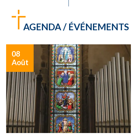
AGENDA / ÉVÉNEMENTS
08
Août