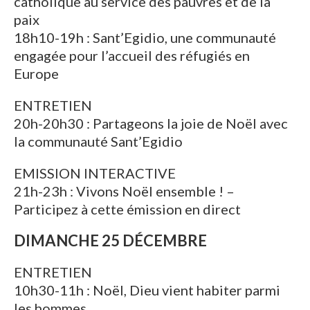
catholique au service des pauvres et de la
paix
18h10-19h : Sant’Egidio, une communauté
engagée pour l’accueil des réfugiés en
Europe
ENTRETIEN
20h-20h30 : Partageons la joie de Noël avec
la communauté Sant’Egidio
EMISSION INTERACTIVE
21h-23h : Vivons Noël ensemble ! –
Participez à cette émission en direct
DIMANCHE 25 DÉCEMBRE
ENTRETIEN
10h30-11h : Noël, Dieu vient habiter parmi
les hommes