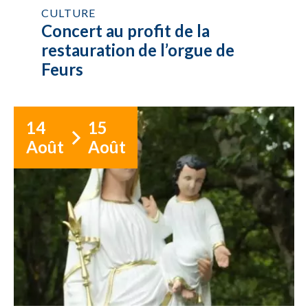
CULTURE
Concert au profit de la
restauration de l’orgue de
Feurs
14
15
Août
Août