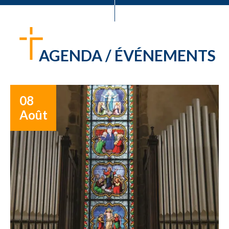
AGENDA / ÉVÉNEMENTS
08
Août