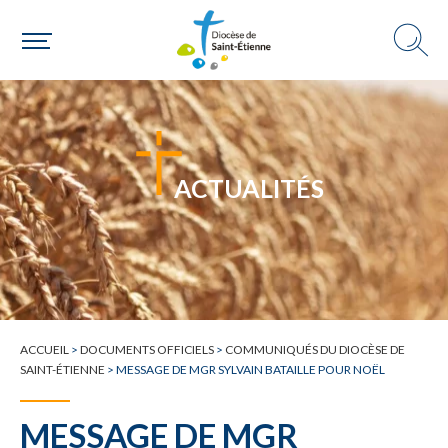
Choisir ma paroisse par commune
Une commune
ACTUALITÉS
ACCUEIL
>
DOCUMENTS OFFICIELS
>
COMMUNIQUÉS DU DIOCÈSE DE
SAINT-ÉTIENNE
>
MESSAGE DE MGR SYLVAIN BATAILLE POUR NOËL
MESSAGE DE MGR