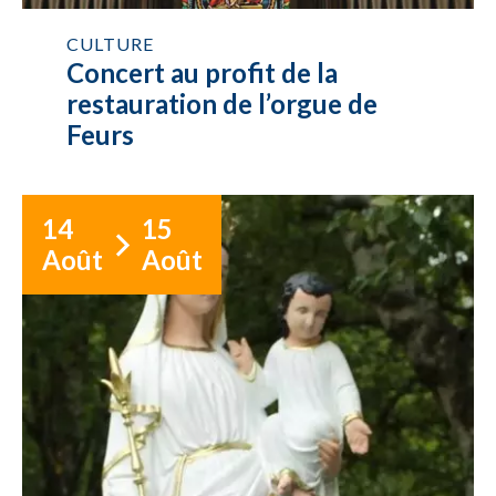
CULTURE
Concert au profit de la
restauration de l’orgue de
Feurs
14
15
Août
Août