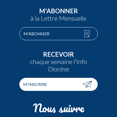
M'ABONNER
à la Lettre Mensuelle
M'ABONNER
RECEVOIR
chaque semaine l'Info
Diocèse
M'INSCRIRE
Nous suivre