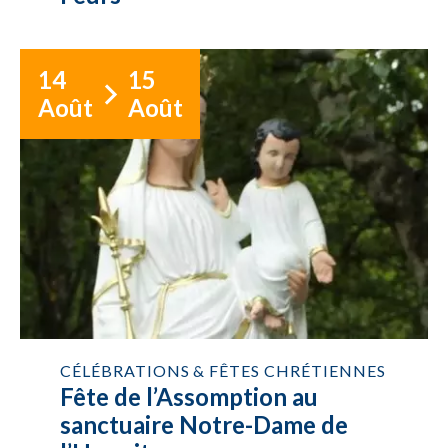
14
15
Août
Août
CÉLÉBRATIONS & FÊTES CHRÉTIENNES
Fête de l’Assomption au
sanctuaire Notre-Dame de