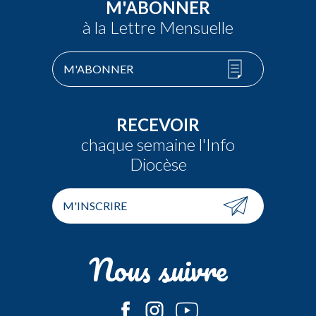
M'ABONNER
à la Lettre Mensuelle
M'ABONNER
RECEVOIR
chaque semaine l'Info
Diocèse
M'INSCRIRE
Nous suivre