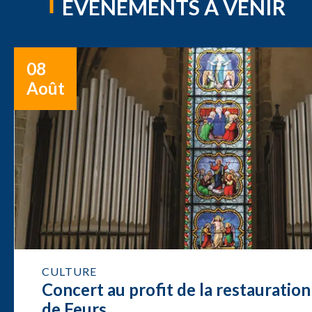
ÉVÈNEMENTS À VENIR
08
Août
CULTURE
Concert au profit de la restauration
de Feurs