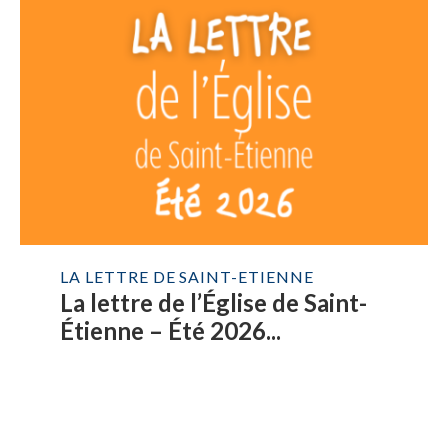
LA LETTRE DE SAINT-ETIENNE
La lettre de l’Église de Saint-
Étienne – Été 2026...