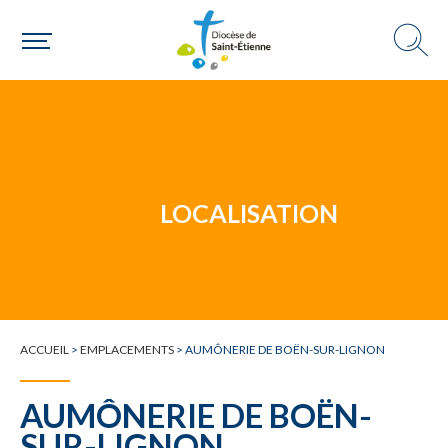
Un mouvement
Choisir ma paroisse par commune
Une commune
LOCALISATION
ACCUEIL
>
EMPLACEMENTS
>
AUMÔNERIE DE BOËN-SUR-LIGNON
AUMÔNERIE DE BOËN-
SUR-LIGNON