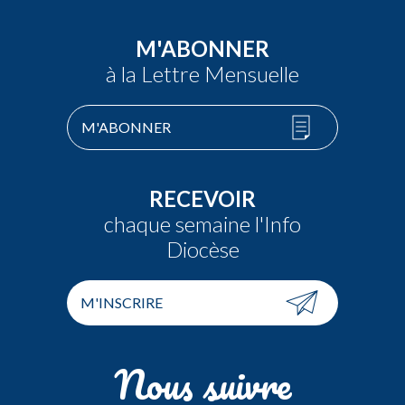
M'ABONNER
à la Lettre Mensuelle
M'ABONNER
RECEVOIR
chaque semaine l'Info
Diocèse
M'INSCRIRE
Nous suivre