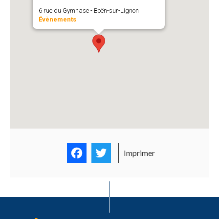
6 rue du Gymnase - Boën-sur-Lignon
Évènements
Facebook
Twitter
Imprimer