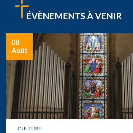
ÉVÈNEMENTS À VENIR
08
Août
CULTURE