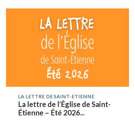
LA LETTRE DE SAINT-ETIENNE
La lettre de l’Église de Saint-
Étienne – Été 2026...