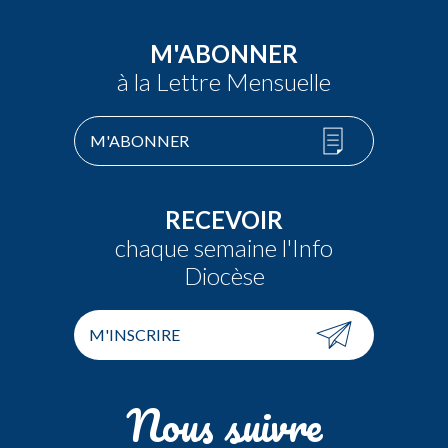
M'ABONNER
à la Lettre Mensuelle
M'ABONNER
RECEVOIR
chaque semaine l'Info
Diocèse
M'INSCRIRE
Nous suivre