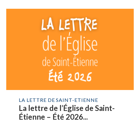
LA LETTRE DE SAINT-ETIENNE
La lettre de l’Église de Saint-
Étienne – Été 2026...