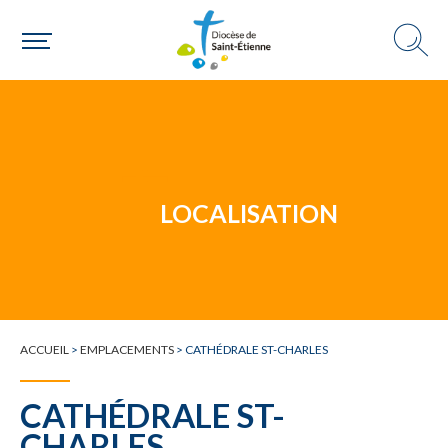
Un mouvement
Choisir ma paroisse par commune
Une commune
LOCALISATION
ACCUEIL
>
EMPLACEMENTS
>
CATHÉDRALE ST-CHARLES
CATHÉDRALE ST-
CHARLES