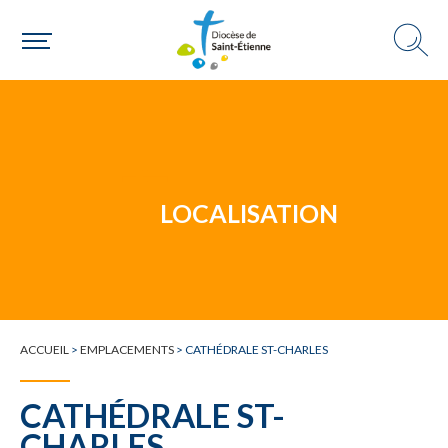
Un mouvement
LOCALISATION
Choisir ma paroisse par commune
Une commune
ACCUEIL
>
EMPLACEMENTS
>
CATHÉDRALE ST-CHARLES
CATHÉDRALE ST-
CHARLES