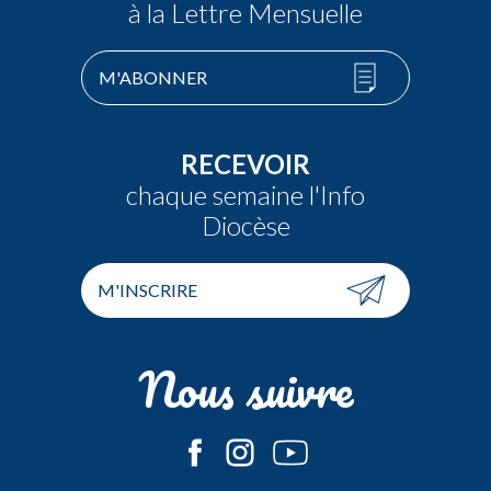
à la Lettre Mensuelle
M'ABONNER
RECEVOIR
chaque semaine l'Info
Diocèse
M'INSCRIRE
Nous suivre