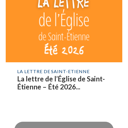
LA LETTRE DE SAINT-ETIENNE
La lettre de l’Église de Saint-
Étienne – Été 2026...