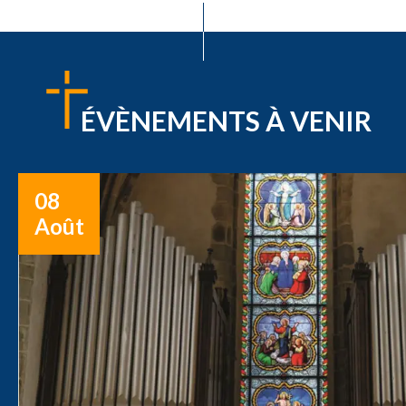
ÉVÈNEMENTS À VENIR
08
Août