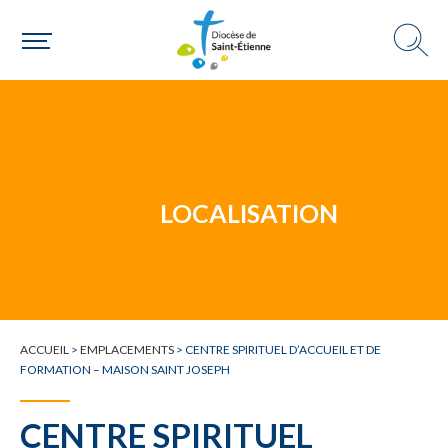
Un mouvement
Choisir ma paroisse par commune
Une commune
LOCALISATION
ACCUEIL
>
EMPLACEMENTS
>
CENTRE SPIRITUEL D’ACCUEIL ET DE
FORMATION – MAISON SAINT JOSEPH
CENTRE SPIRITUEL