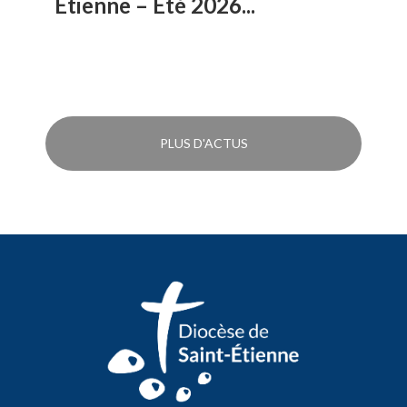
Étienne – Été 2026...
PLUS D'ACTUS