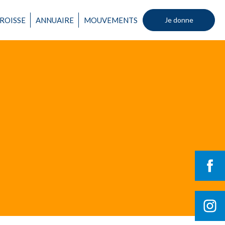
ROISSE
ANNUAIRE
MOUVEMENTS
Je donne
Un mouvement