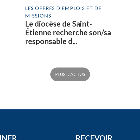
LES OFFRES D'EMPLOIS ET DE
MISSIONS
Le diocèse de Saint-
Étienne recherche son/sa
responsable d...
PLUS D'ACTUS
NNER
RECEVOIR