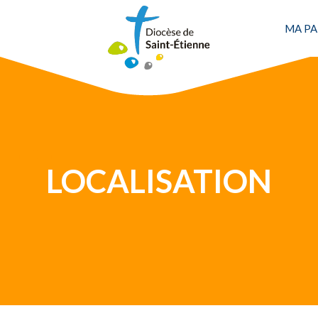
MA PA
Une personne
LOCALISATION