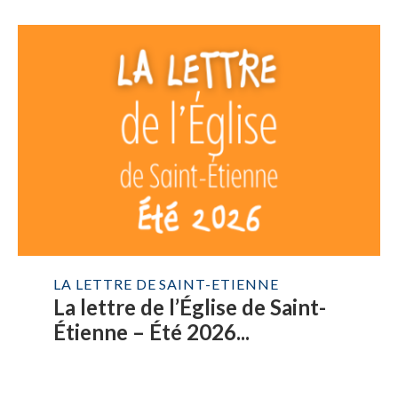
LA LETTRE DE SAINT-ETIENNE
La lettre de l’Église de Saint-
Étienne – Été 2026...