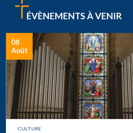
ÉVÈNEMENTS À VENIR
08
Août
CULTURE