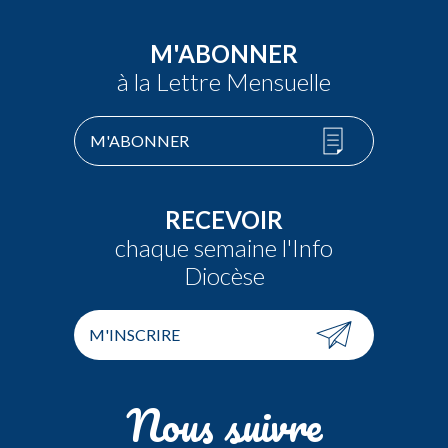
M'ABONNER
à la Lettre Mensuelle
M'ABONNER
RECEVOIR
chaque semaine l'Info
Diocèse
M'INSCRIRE
Nous suivre