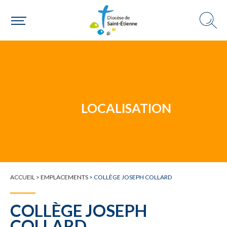
Un mouvement
Choisir ma paroisse par commune
Une commune
LOCALISATION
ACCUEIL
>
EMPLACEMENTS
>
COLLÈGE JOSEPH COLLARD
COLLÈGE JOSEPH
COLLARD