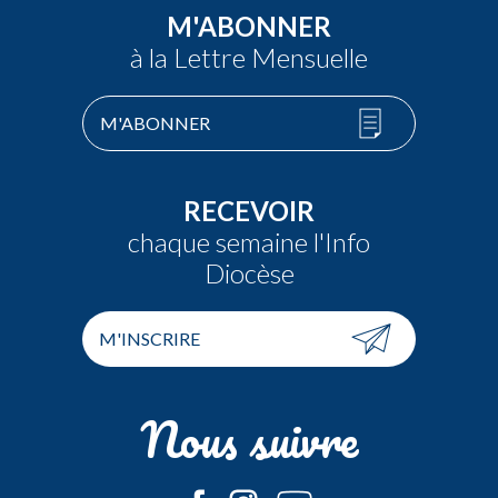
M'ABONNER
à la Lettre Mensuelle
M'ABONNER
RECEVOIR
chaque semaine l'Info
Diocèse
M'INSCRIRE
Nous suivre