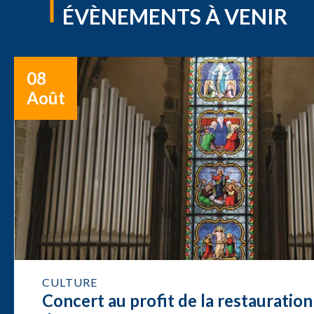
ÉVÈNEMENTS À VENIR
08
Août
CULTURE
Concert au profit de la restauration