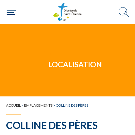
Un mouvement
Choisir ma paroisse par commune
Une commune
LOCALISATION
ACCUEIL
>
EMPLACEMENTS
>
COLLINE DES PÈRES
COLLINE DES PÈRES