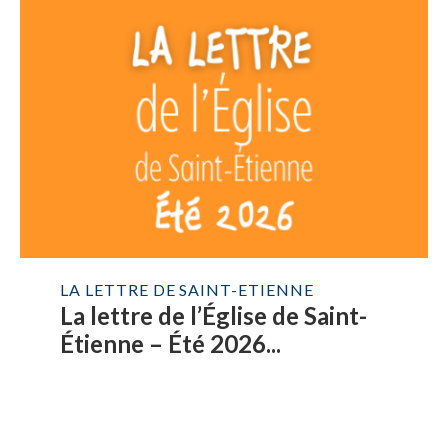
LA LETTRE DE SAINT-ETIENNE
La lettre de l’Église de Saint-
Étienne – Été 2026...