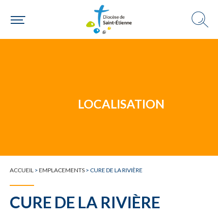
Un mouvement
LOCALISATION
Choisir ma paroisse par commune
Une commune
ACCUEIL
>
EMPLACEMENTS
>
CURE DE LA RIVIÈRE
CURE DE LA RIVIÈRE