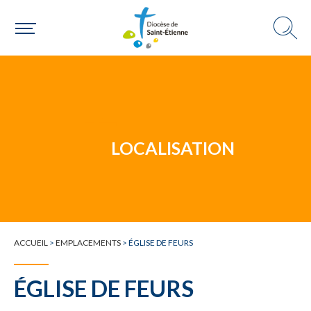
Un mouvement
LOCALISATION
Choisir ma paroisse par commune
Une commune
ACCUEIL
>
EMPLACEMENTS
>
ÉGLISE DE FEURS
ÉGLISE DE FEURS