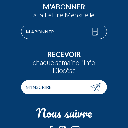
M'ABONNER
à la Lettre Mensuelle
M'ABONNER
RECEVOIR
chaque semaine l'Info
Diocèse
M'INSCRIRE
Nous suivre