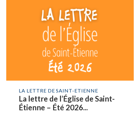
LA LETTRE DE SAINT-ETIENNE
La lettre de l’Église de Saint-
Étienne – Été 2026...