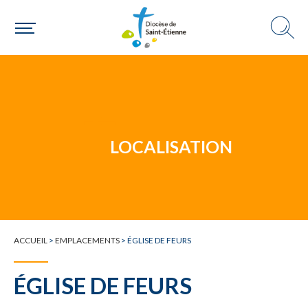
Un mouvement
Choisir ma paroisse par commune
Une commune
LOCALISATION
ACCUEIL
>
EMPLACEMENTS
>
ÉGLISE DE FEURS
ÉGLISE DE FEURS