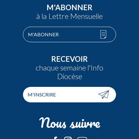
M'ABONNER
à la Lettre Mensuelle
M'ABONNER
RECEVOIR
chaque semaine l'Info
Diocèse
M'INSCRIRE
Nous suivre