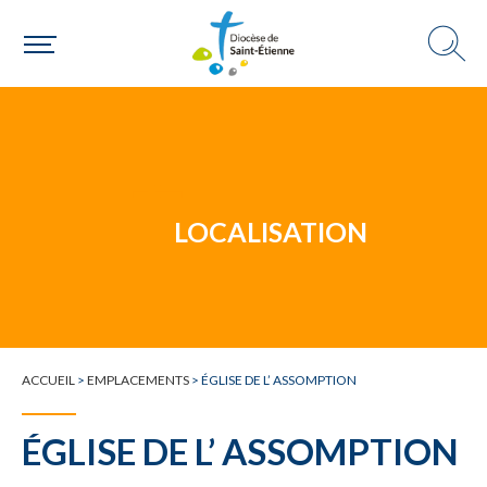
Un mouvement
Choisir ma paroisse par commune
Une commune
LOCALISATION
ACCUEIL
>
EMPLACEMENTS
>
ÉGLISE DE L’ ASSOMPTION
ÉGLISE DE L’ ASSOMPTION