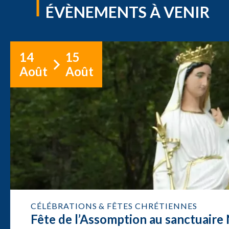
ÉVÈNEMENTS À VENIR
14
15
Août
Août
CÉLÉBRATIONS & FÊTES CHRÉTIENNES
Fête de l’Assomption au sanctuair