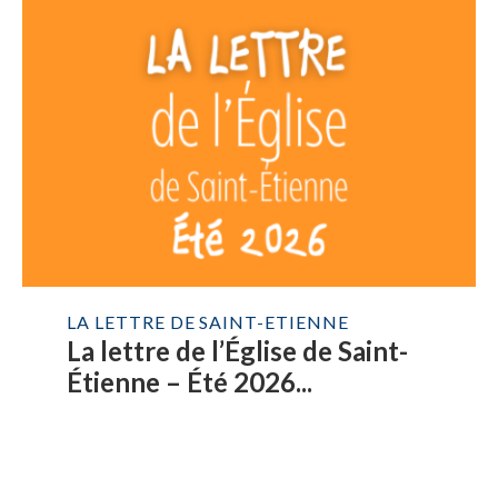
LA LETTRE DE SAINT-ETIENNE
La lettre de l’Église de Saint-
Étienne – Été 2026...