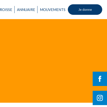
ROISSE
ANNUAIRE
MOUVEMENTS
Je donne
Un mouvement