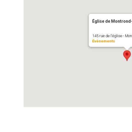
Église de Montrond
145 rue de l'église - Mo
Évènements