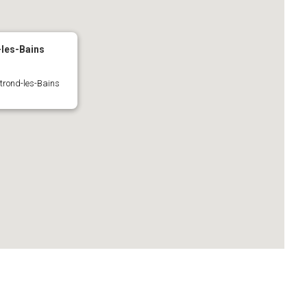
-les-Bains
ntrond-les-Bains