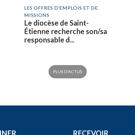
LES OFFRES D'EMPLOIS ET DE
MISSIONS
Le diocèse de Saint-
Étienne recherche son/sa
responsable d...
PLUS D'ACTUS
NNER
RECEVOIR