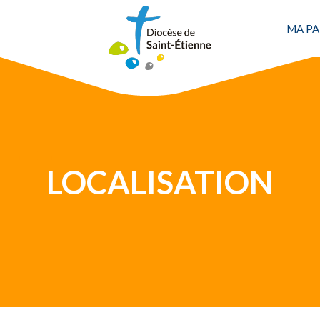
MA PA
Une personne
LOCALISATION