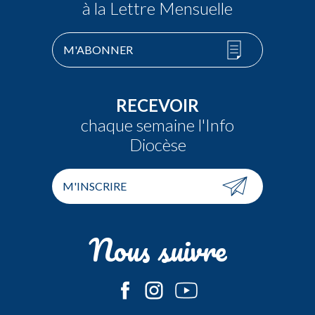
à la Lettre Mensuelle
M'ABONNER
RECEVOIR
chaque semaine l'Info
Diocèse
M'INSCRIRE
Nous suivre