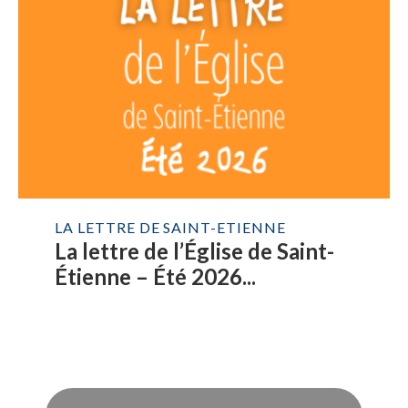
LA LETTRE DE SAINT-ETIENNE
La lettre de l’Église de Saint-
Étienne – Été 2026...