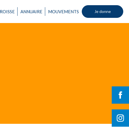
Un mouvement
ROISSE
ANNUAIRE
MOUVEMENTS
Je donne