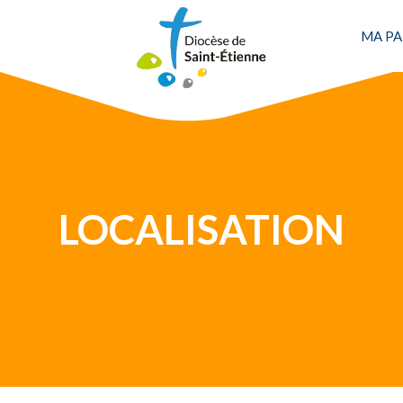
Une personne
MA PA
LOCALISATION