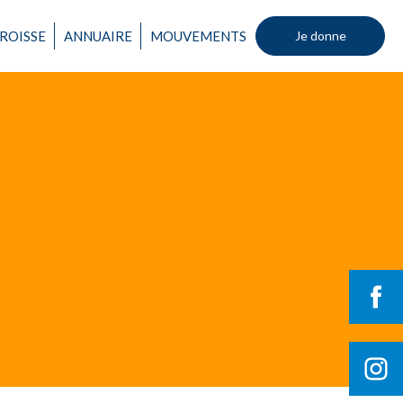
ROISSE
ANNUAIRE
MOUVEMENTS
Je donne