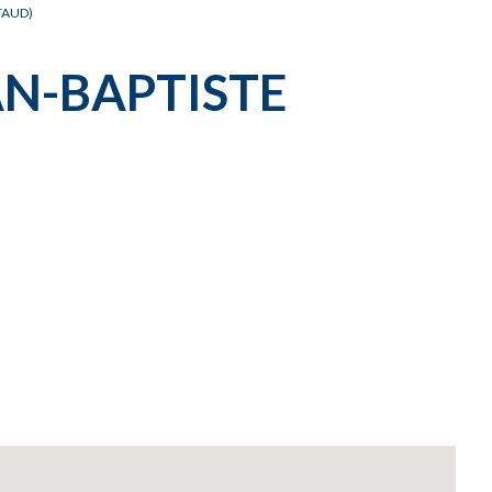
TAUD)
AN-BAPTISTE