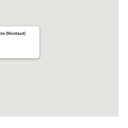
iste (Montaud)