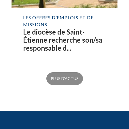
LES OFFRES D'EMPLOIS ET DE
MISSIONS
Le diocèse de Saint-
Étienne recherche son/sa
responsable d...
PLUS D'ACTUS