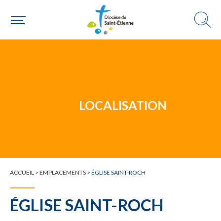
Un mouvement
LOCALISATION
Choisir ma paroisse par commune
Une commune
ACCUEIL
>
EMPLACEMENTS
>
ÉGLISE SAINT-ROCH
ÉGLISE SAINT-ROCH