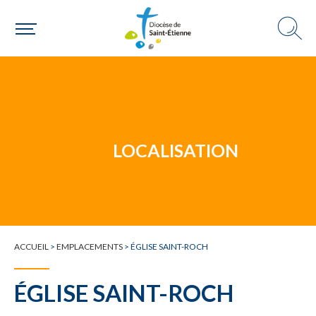
Un mouvement
LOCALISATION
Choisir ma paroisse par commune
Une commune
ACCUEIL
>
EMPLACEMENTS
>
ÉGLISE SAINT-ROCH
ÉGLISE SAINT-ROCH