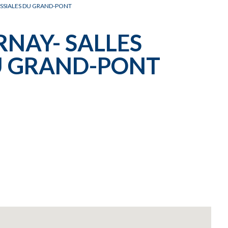
ISSIALES DU GRAND-PONT
RNAY- SALLES
U GRAND-PONT