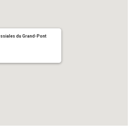
issiales du Grand-Pont