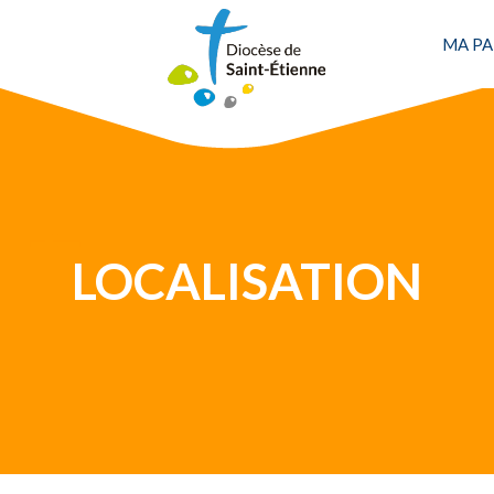
MA PA
Une personne
LOCALISATION