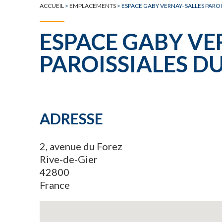
ACCUEIL
>
EMPLACEMENTS
>
ESPACE GABY VERNAY- SALLES PARO
ESPACE GABY VE
PAROISSIALES D
ADRESSE
2, avenue du Forez
Rive-de-Gier
42800
France