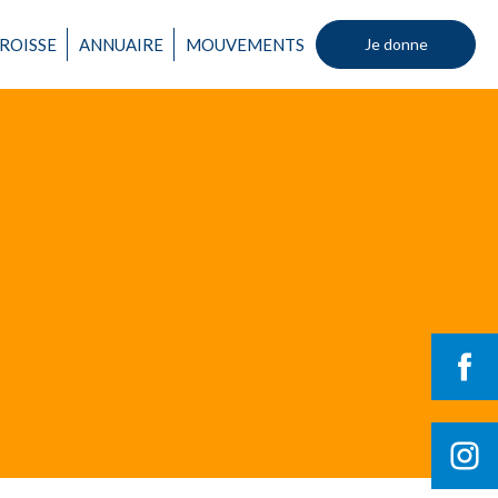
ROISSE
ANNUAIRE
MOUVEMENTS
Je donne
Un mouvement