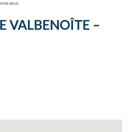
ENTRE DEUX
E VALBENOÎTE –