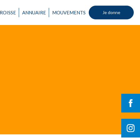
ROISSE
ANNUAIRE
MOUVEMENTS
Je donne
Un mouvement