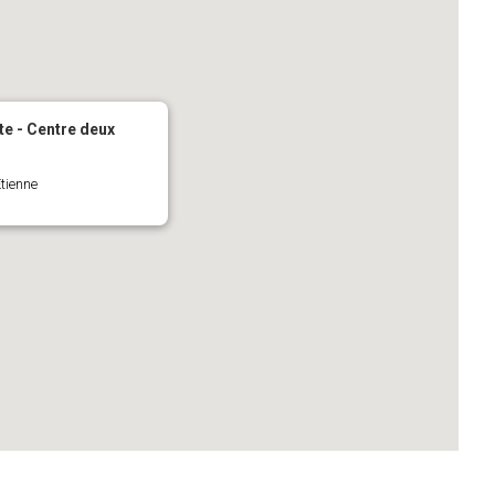
te - Centre deux
Étienne