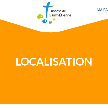
MA PA
Une personne
LOCALISATION