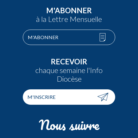
M'ABONNER
à la Lettre Mensuelle
M'ABONNER
RECEVOIR
chaque semaine l'Info
Diocèse
M'INSCRIRE
Nous suivre