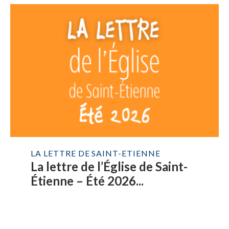
LA LETTRE DE SAINT-ETIENNE
La lettre de l’Église de Saint-
Étienne – Été 2026...