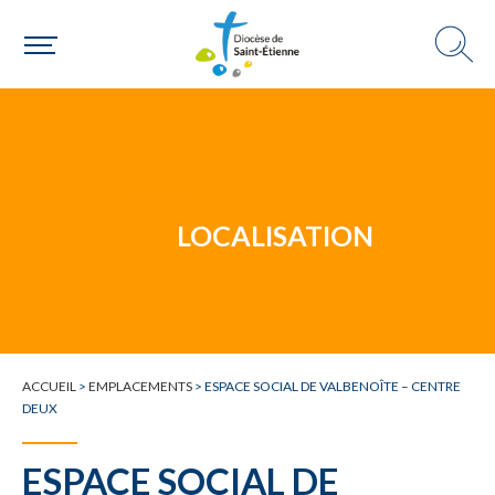
Un mouvement
LOCALISATION
Choisir ma paroisse par commune
Une commune
ACCUEIL
>
EMPLACEMENTS
>
ESPACE SOCIAL DE VALBENOÎTE – CENTRE
DEUX
ESPACE SOCIAL DE