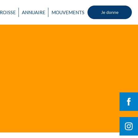
ROISSE
ANNUAIRE
MOUVEMENTS
Je donne
Un mouvement