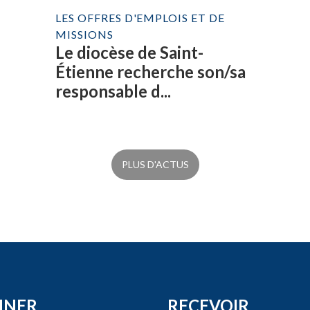
LES OFFRES D'EMPLOIS ET DE
MISSIONS
Le diocèse de Saint-
Étienne recherche son/sa
responsable d...
PLUS D'ACTUS
NNER
RECEVOIR