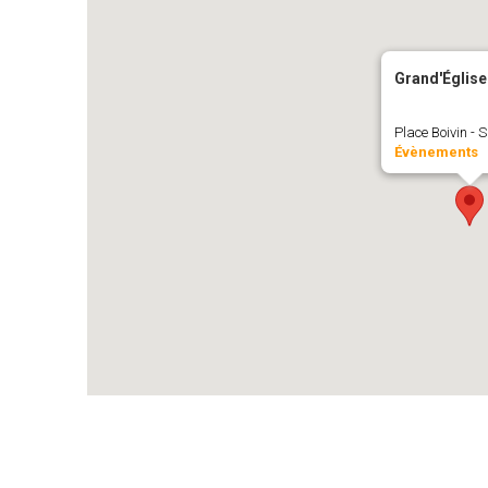
Grand'Église
Place Boivin - 
Évènements