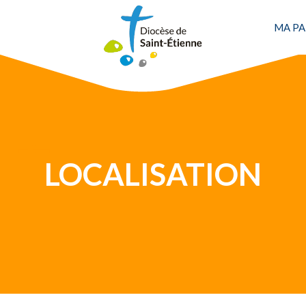
MA PA
Une personne
LOCALISATION