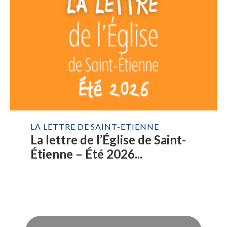
LA LETTRE DE SAINT-ETIENNE
La lettre de l’Église de Saint-
Étienne – Été 2026...