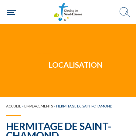
Un mouvement
LOCALISATION
Choisir ma paroisse par commune
Une commune
ACCUEIL
>
EMPLACEMENTS
>
HERMITAGE DE SAINT-CHAMOND
HERMITAGE DE SAINT-
CHAMOND