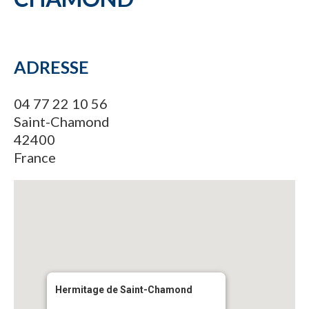
ADRESSE
04 77 22 10 56
Saint-Chamond
42400
France
Hermitage de Saint-Chamond