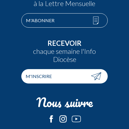
à la Lettre Mensuelle
M'ABONNER
RECEVOIR
chaque semaine l'Info
Diocèse
M'INSCRIRE
Nous suivre