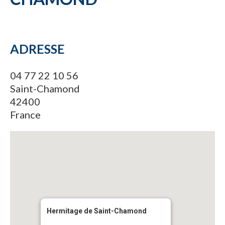
ADRESSE
04 77 22 10 56
Saint-Chamond
42400
France
Hermitage de Saint-Chamond