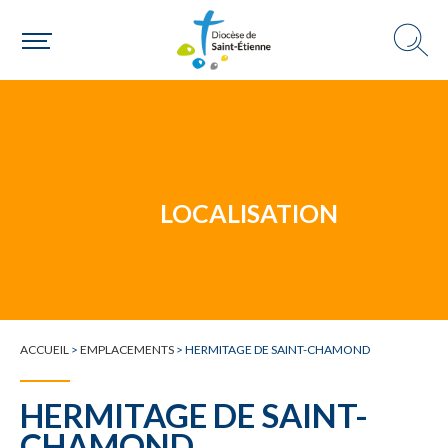
Un mouvement
Choisir ma paroisse par commune
Une commune
LOCALISATION
ACCUEIL
>
EMPLACEMENTS
>
HERMITAGE DE SAINT-CHAMOND
HERMITAGE DE SAINT-
CHAMOND