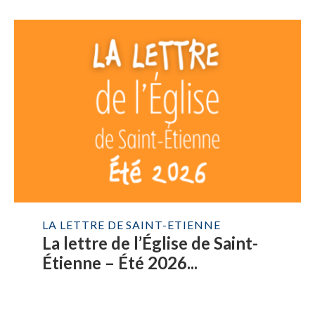
LA LETTRE DE SAINT-ETIENNE
La lettre de l’Église de Saint-
Étienne – Été 2026...