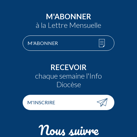
M'ABONNER
à la Lettre Mensuelle
M'ABONNER
RECEVOIR
chaque semaine l'Info
Diocèse
M'INSCRIRE
Nous suivre