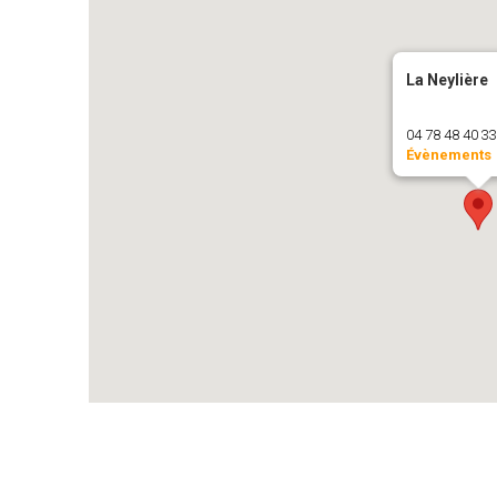
La Neylière
04 78 48 40 3
Évènements