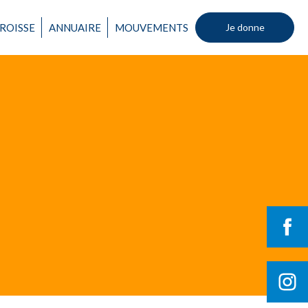
Un mouvement
ROISSE
ANNUAIRE
MOUVEMENTS
Je donne