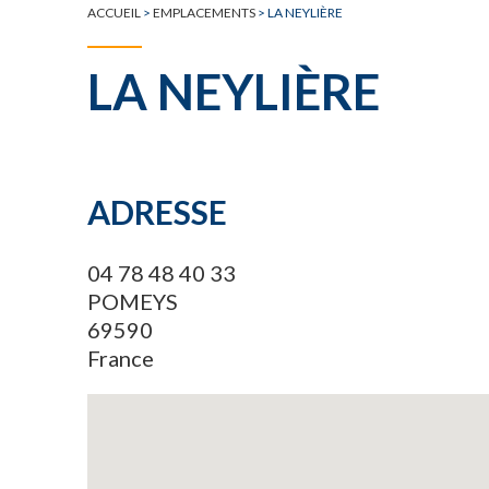
ACCUEIL
>
EMPLACEMENTS
>
LA NEYLIÈRE
LA NEYLIÈRE
ADRESSE
04 78 48 40 33
POMEYS
69590
France