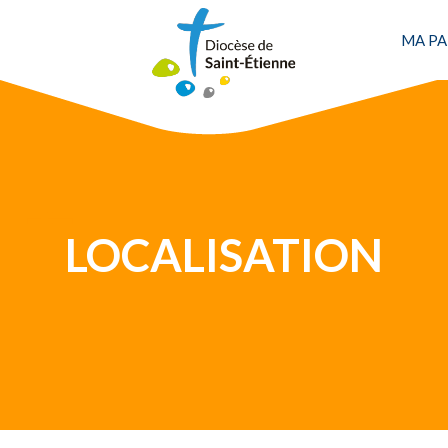
Une personne
MA PA
LOCALISATION