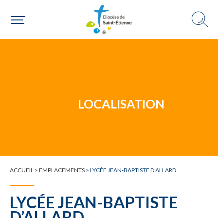
Un mouvement
LOCALISATION
Choisir ma paroisse par commune
Une commune
ACCUEIL
>
EMPLACEMENTS
>
LYCÉE JEAN-BAPTISTE D’ALLARD
LYCÉE JEAN-BAPTISTE
D’ALLARD