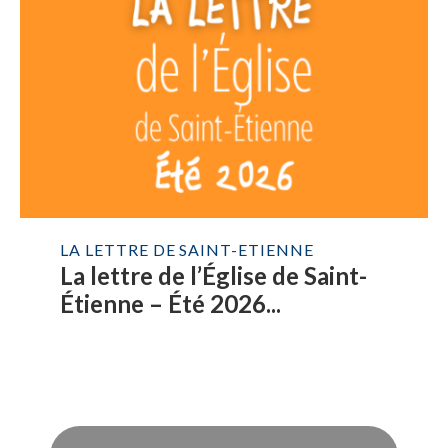
LA LETTRE DE SAINT-ETIENNE
La lettre de l’Église de Saint-
Étienne – Été 2026...