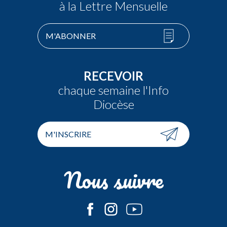
à la Lettre Mensuelle
M'ABONNER
RECEVOIR
chaque semaine l'Info
Diocèse
M'INSCRIRE
Nous suivre