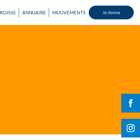
ROISSE
ANNUAIRE
MOUVEMENTS
Je donne
Un mouvement