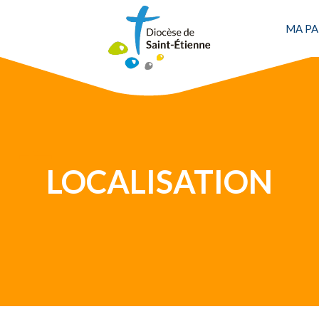
MA PA
Une personne
LOCALISATION