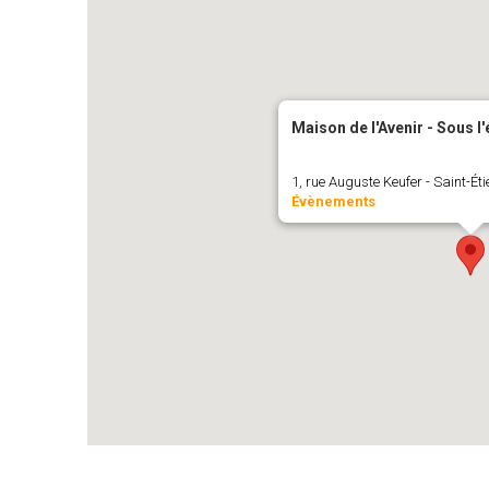
Maison de l'Avenir - Sous l
1, rue Auguste Keufer - Saint-Ét
Évènements