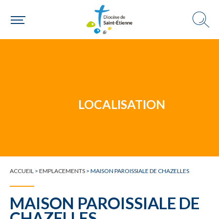
Un mouvement
LOCALISATION
Choisir ma paroisse par commune
Une commune
ACCUEIL
>
EMPLACEMENTS
>
MAISON PAROISSIALE DE CHAZELLES
MAISON PAROISSIALE DE
CHAZELLES