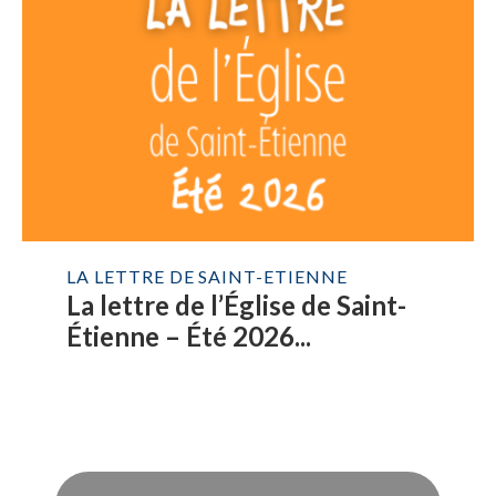
LA LETTRE DE SAINT-ETIENNE
La lettre de l’Église de Saint-
Étienne – Été 2026...