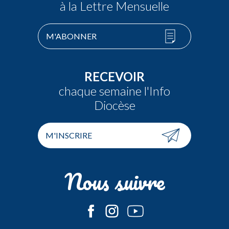
à la Lettre Mensuelle
M'ABONNER
RECEVOIR
chaque semaine l'Info
Diocèse
M'INSCRIRE
Nous suivre