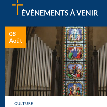
ÉVÈNEMENTS À VENIR
08
Août
CULTURE