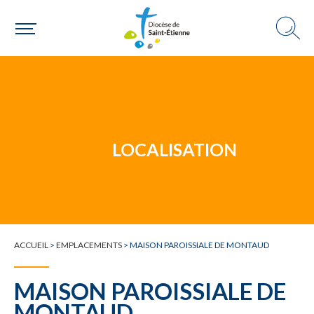
Un mouvement
Choisir ma paroisse par commune
Une commune
LOCALISATION
ACCUEIL
>
EMPLACEMENTS
>
MAISON PAROISSIALE DE MONTAUD
MAISON PAROISSIALE DE
MONTAUD