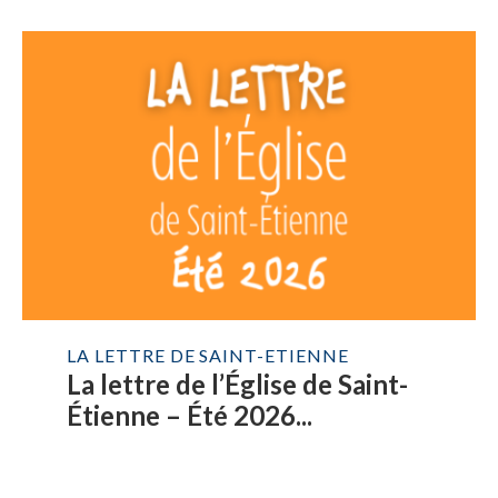
LA LETTRE DE SAINT-ETIENNE
La lettre de l’Église de Saint-
Étienne – Été 2026...