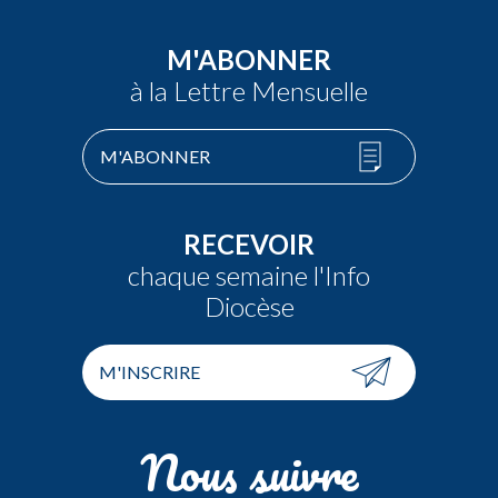
M'ABONNER
à la Lettre Mensuelle
M'ABONNER
RECEVOIR
chaque semaine l'Info
Diocèse
M'INSCRIRE
Nous suivre