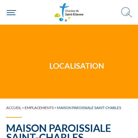
Un mouvement
Choisir ma paroisse par commune
Une commune
LOCALISATION
ACCUEIL
>
EMPLACEMENTS
>
MAISON PAROISSIALE SAINT-CHARLES
MAISON PAROISSIALE
SAINT-CHARLES