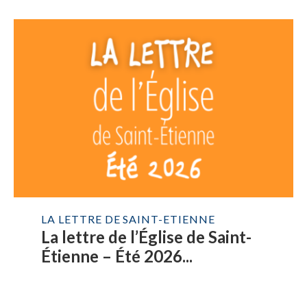
LA LETTRE DE SAINT-ETIENNE
La lettre de l’Église de Saint-
Étienne – Été 2026...