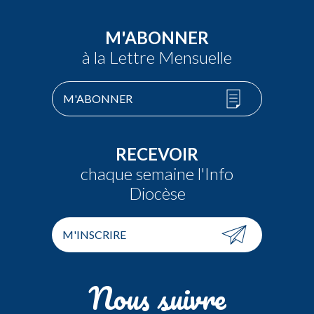
M'ABONNER
à la Lettre Mensuelle
M'ABONNER
RECEVOIR
chaque semaine l'Info
Diocèse
M'INSCRIRE
Nous suivre