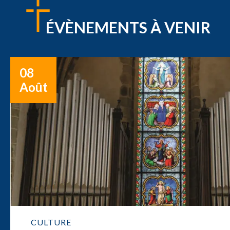
ÉVÈNEMENTS À VENIR
08
Août
CULTURE