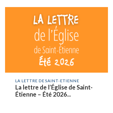
LA LETTRE DE SAINT-ETIENNE
La lettre de l’Église de Saint-
Étienne – Été 2026...