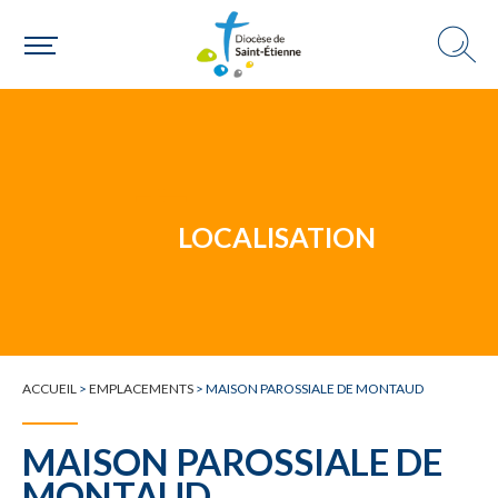
Un mouvement
Choisir ma paroisse par commune
Une commune
LOCALISATION
ACCUEIL
>
EMPLACEMENTS
>
MAISON PAROSSIALE DE MONTAUD
MAISON PAROSSIALE DE
MONTAUD