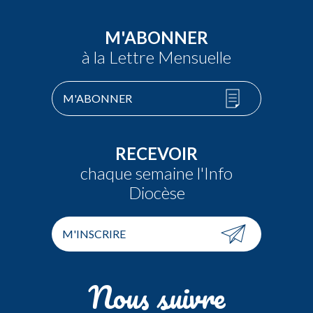
M'ABONNER
à la Lettre Mensuelle
M'ABONNER
RECEVOIR
chaque semaine l'Info
Diocèse
M'INSCRIRE
Nous suivre