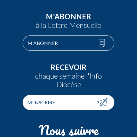
M'ABONNER
à la Lettre Mensuelle
M'ABONNER
RECEVOIR
chaque semaine l'Info
Diocèse
M'INSCRIRE
Nous suivre