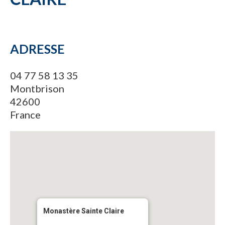
ADRESSE
04 77 58 13 35
Montbrison
42600
France
Monastère Sainte Claire