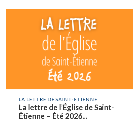
LA LETTRE DE SAINT-ETIENNE
La lettre de l’Église de Saint-
Étienne – Été 2026...