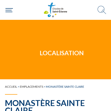
Un mouvement
Choisir ma paroisse par commune
Une commune
LOCALISATION
ACCUEIL
>
EMPLACEMENTS
>
MONASTÈRE SAINTE CLAIRE
MONASTÈRE SAINTE
CLAIRE