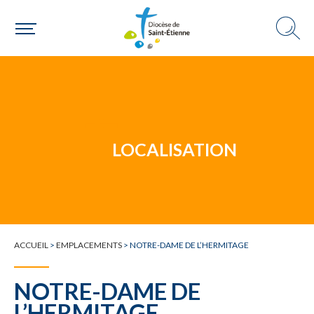
Un mouvement
Choisir ma paroisse par commune
Une commune
LOCALISATION
ACCUEIL
>
EMPLACEMENTS
>
NOTRE-DAME DE L’HERMITAGE
NOTRE-DAME DE
L’HERMITAGE