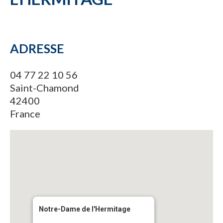
ADRESSE
04 77 22 10 56
Saint-Chamond
42400
France
Notre-Dame de l'Hermitage