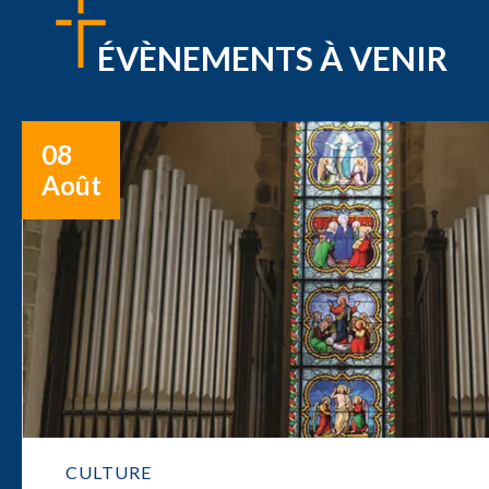
ÉVÈNEMENTS À VENIR
08
Août
CULTURE