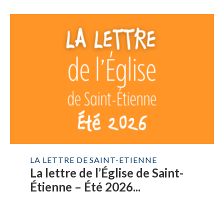
LA LETTRE DE SAINT-ETIENNE
La lettre de l’Église de Saint-
Étienne – Été 2026...