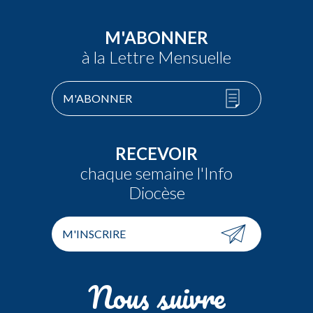
M'ABONNER
à la Lettre Mensuelle
M'ABONNER
RECEVOIR
chaque semaine l'Info
Diocèse
M'INSCRIRE
Nous suivre