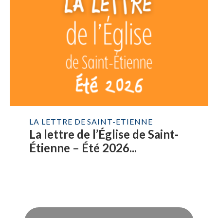
LA LETTRE DE SAINT-ETIENNE
La lettre de l’Église de Saint-
Étienne – Été 2026...