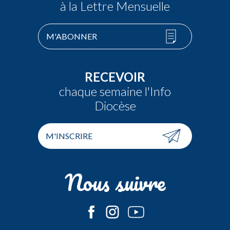
à la Lettre Mensuelle
M'ABONNER
RECEVOIR
chaque semaine l'Info
Diocèse
M'INSCRIRE
Nous suivre