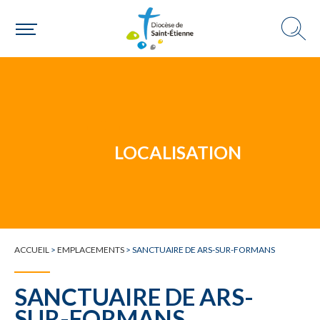
Un mouvement
LOCALISATION
Choisir ma paroisse par commune
Une commune
ACCUEIL
>
EMPLACEMENTS
>
SANCTUAIRE DE ARS-SUR-FORMANS
SANCTUAIRE DE ARS-
SUR-FORMANS