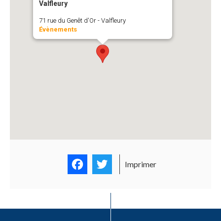
Valfleury
71 rue du Genêt d'Or - Valfleury
Évènements
Facebook
Twitter
Imprimer