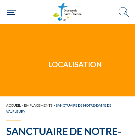
Un mouvement
LOCALISATION
Choisir ma paroisse par commune
Une commune
ACCUEIL
>
EMPLACEMENTS
>
SANCTUAIRE DE NOTRE-DAME DE
VALFLEURY
SANCTUAIRE DE NOTRE-