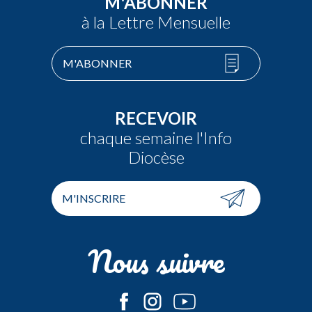
M'ABONNER
à la Lettre Mensuelle
M'ABONNER
RECEVOIR
chaque semaine l'Info
Diocèse
M'INSCRIRE
Nous suivre