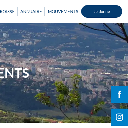
ROISSE
ANNUAIRE
MOUVEMENTS
Je donne
Un mouvement
ENTS