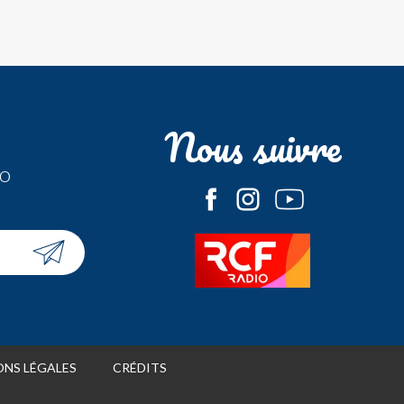
Nous suivre
fo
NS LÉGALES
CRÉDITS