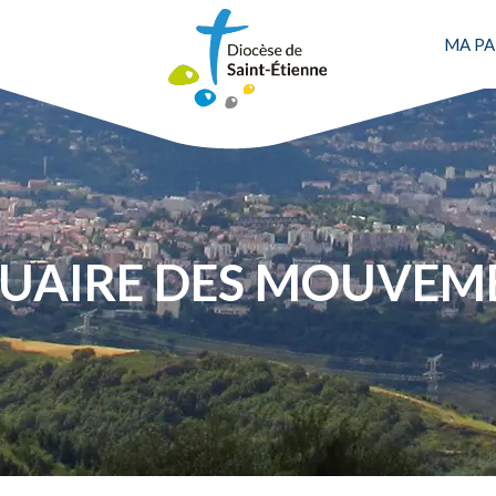
MA PA
Une personne
UAIRE DES MOUVEM