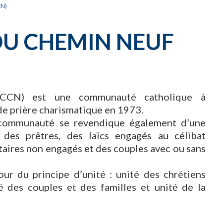
N)
U CHEMIN NEUF
CN) est une communauté catholique à
e prière charismatique en 1973.
 communauté se revendique également d’une
e des prêtres, des laïcs engagés au célibat
taires non engagés et des couples avec ou sans
r du principe d’unité : unité des chrétiens
 des couples et des familles et unité de la