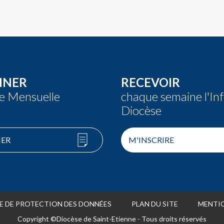
NNER
RECEVOIR
re Mensuelle
chaque semaine l'In
Diocèse
ER
M'INSCRIRE
E DE PROTECTION DES DONNÉES
PLAN DU SITE
MENTIO
Copyright ©Diocèse de Saint-Etienne - Tous droits réservés