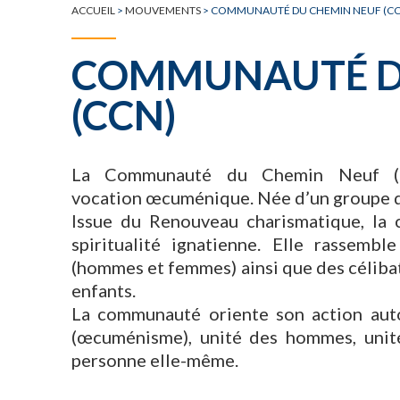
ACCUEIL
>
MOUVEMENTS
>
COMMUNAUTÉ DU CHEMIN NEUF (CC
COMMUNAUTÉ D
(CCN)
La Communauté du Chemin Neuf (C
vocation œcuménique. Née d’un groupe d
Issue du Renouveau charismatique, la
spiritualité ignatienne. Elle rassembl
(hommes et femmes) ainsi que des céliba
enfants.
La communauté oriente son action autou
(œcuménisme), unité des hommes, unité
personne elle-même.