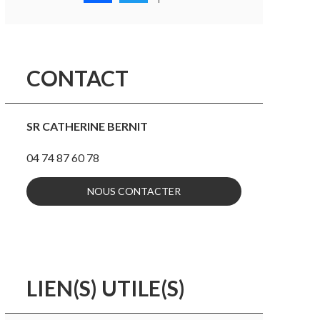
CONTACT
SR CATHERINE BERNIT
04 74 87 60 78
NOUS CONTACTER
LIEN(S) UTILE(S)