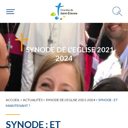
SYNODE DE L'EGLISE 2021-
2024
ACCUEIL
>
ACTUALITÉS
>
SYNODE DE L'EGLISE 2021-2024
>
SYNODE : ET
MAINTENANT ?
SYNODE : ET