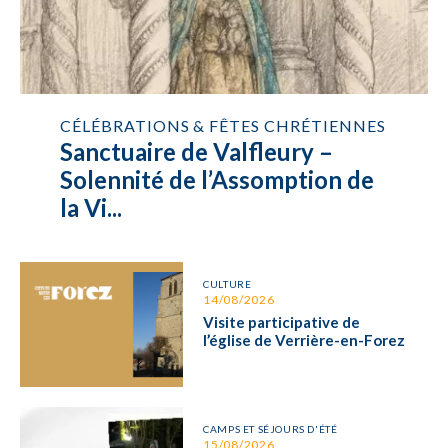
CÉLÉBRATIONS & FÊTES CHRÉTIENNES
Sanctuaire de Valfleury –
Solennité de l’Assomption de
la Vi...
CULTURE
14/08/2026
Visite participative de
l’église de Verrière-en-Forez
CAMPS ET SÉJOURS D'ÉTÉ
15/08/2026