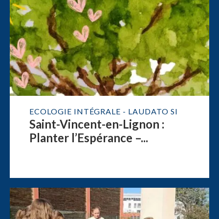
ECOLOGIE INTÉGRALE - LAUDATO SI
Saint-Vincent-en-Lignon :
Planter l’Espérance –...