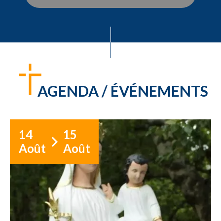
AGENDA / ÉVÉNEMENTS
14
15
Août
Août