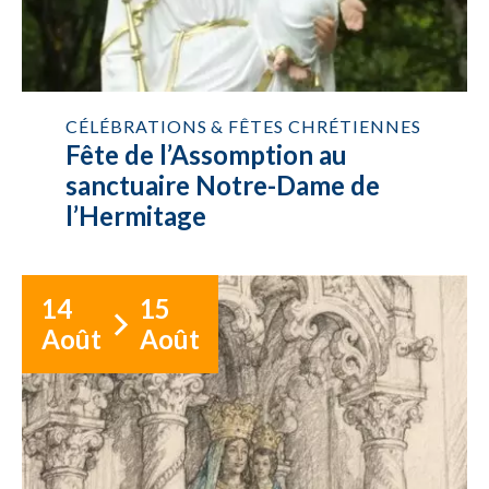
CÉLÉBRATIONS & FÊTES CHRÉTIENNES
Fête de l’Assomption au
sanctuaire Notre-Dame de
l’Hermitage
14
15
Août
Août