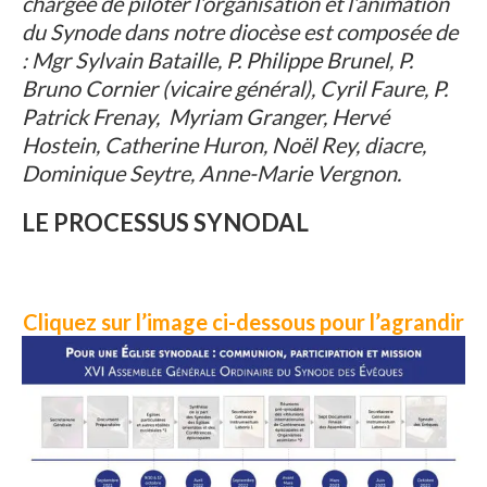
chargée de piloter l’organisation et l’animation
du Synode dans notre diocèse est composée de
: Mgr Sylvain Bataille, P. Philippe Brunel, P.
Bruno Cornier (vicaire général), Cyril Faure, P.
Patrick Frenay, Myriam Granger, Hervé
Hostein, Catherine Huron, Noël Rey, diacre,
Dominique Seytre, Anne-Marie Vergnon.
LE PROCESSUS SYNODAL
Cliquez sur l’image ci-dessous pour l’agrandir